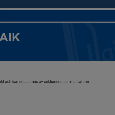
 AIK
old och kan endast nås av sektionens administratörer.