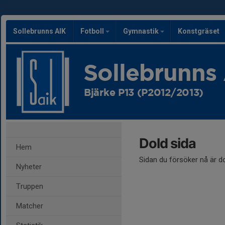
Sollebrunns AIK
Fotboll
Gymnastik
Konstgräset
Sollebrunns
Bjärke P13 (P2012/2013)
Dold sida
Hem
Sidan du försöker nå är d
Nyheter
Truppen
Matcher