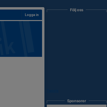
Följ oss
Logga in
Tweets
Sponsorer