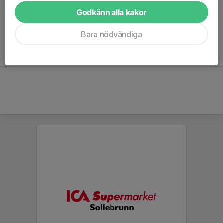
vi tränar så det är bara att komma och testa.
Godkänn alla kakor
Kontakta ledarna i laget här!
Bara nödvändiga
//Ledarna