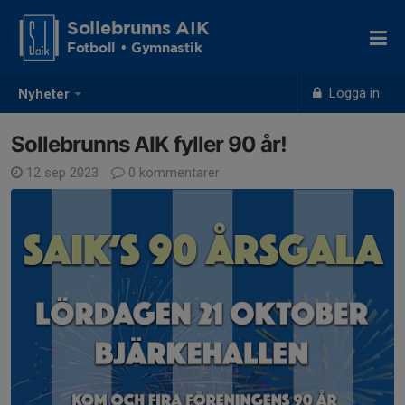
Sollebrunns AIK
Fotboll • Gymnastik
Logga in
Nyheter
Sollebrunns AIK fyller 90 år!
12 sep 2023
0 kommentarer