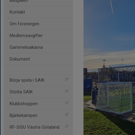
Bildgalleri
Kontakt
Om föreningen
Medlemsavgifter
Gammelsaikarna
Dokument
Börja spela i SAIK
Stötta SAIK
Klubbshoppen
Bjärkekampen
RF-SISU Västra Götaland