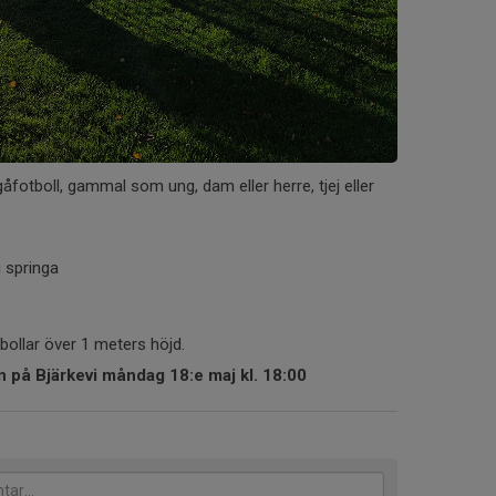
fotboll, gammal som ung, dam eller herre, tjej eller
g springa
ollar över 1 meters höjd.
an på Bjärkevi måndag 18:e maj kl. 18:00