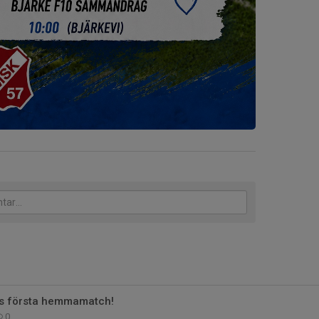
s första hemmamatch!
0