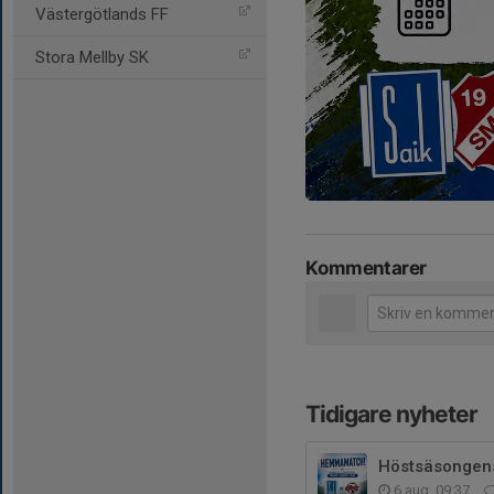
Västergötlands FF
Stora Mellby SK
Kommentarer
Tidigare nyheter
Höstsäsongen
6 aug, 09:37