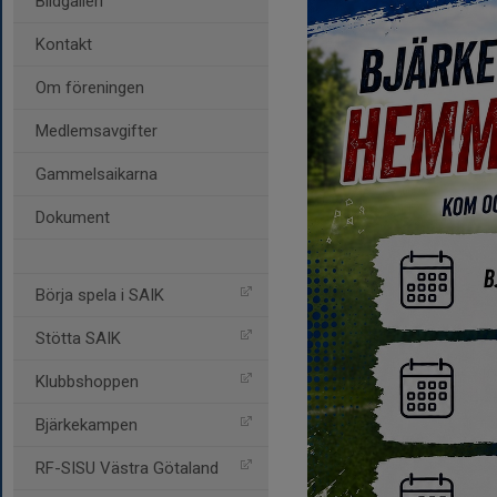
Bildgalleri
Kontakt
Om föreningen
Medlemsavgifter
Gammelsaikarna
Dokument
Börja spela i SAIK
Stötta SAIK
Klubbshoppen
Bjärkekampen
RF-SISU Västra Götaland