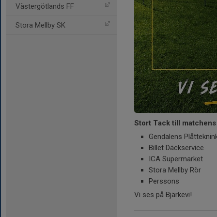
Västergötlands FF
Stora Mellby SK
Stort Tack till matchen
Gendalens Plåtteknin
Billet Däckservice
ICA Supermarket
Stora Mellby Rör
Perssons
Vi ses på Bjärkevi!