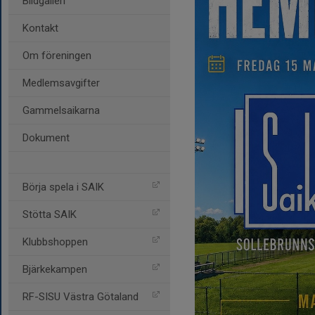
Bildgalleri
Kontakt
Om föreningen
Medlemsavgifter
Gammelsaikarna
Dokument
Börja spela i SAIK
Stötta SAIK
Klubbshoppen
Bjärkekampen
RF-SISU Västra Götaland