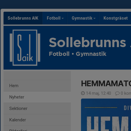
Sollebrunns AIK
Fotboll
Gymnastik
Konstgräset
Sollebrunns
Fotboll • Gymnastik
HEMMAMATC
Hem
14 maj, 12:40
0 ko
Nyheter
Sektioner
Kalender