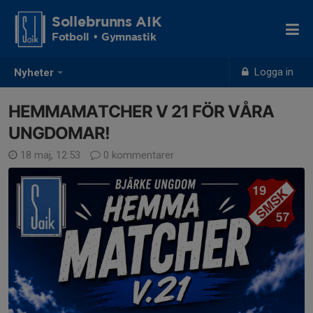
Sollebrunns AIK
Fotboll • Gymnastik
Logga in
Nyheter
HEMMAMATCHER V 21 FÖR VÅRA
UNGDOMAR!
18 maj, 12:53
0 kommentarer