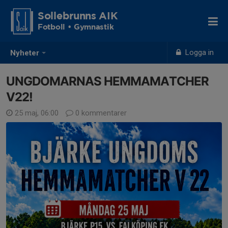
Sollebrunns AIK
Fotboll • Gymnastik
Logga in
Nyheter
UNGDOMARNAS HEMMAMATCHER
V22!
25 maj, 06:00
0 kommentarer