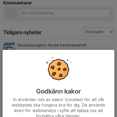
Kommentarer
Tidigare nyheter
Höstsäsongens första hemmamatch!
Igår, 09:37
0
HEMMAMATCHER V 32!
3 aug, 13:27
0
11-MANNA PLANEN
1 jul, 13:20
0
Godkänn kakor
Årets fotbollsskola!
Vi använder oss av kakor (cookies) för att vår
29 jun, 11:34
0
webbplats ska fungera bra för dig. De används
även för webbanalys i syfte att hjälpa oss att
HEMMAMATCH I MORGON PÅ BJÄRKEVI!
förbättra våra tjänster.