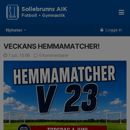
Sollebrunns AIK
Fotboll • Gymnastik
Logga in
Nyheter
VECKANS HEMMAMATCHER!
1 jun, 10:08
0 kommentarer