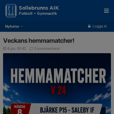
Sollebrunns AIK
Fotboll • Gymnastik
Logga in
Nyheter
Veckans hemmamatcher!
8 jun, 09:42
0 kommentarer