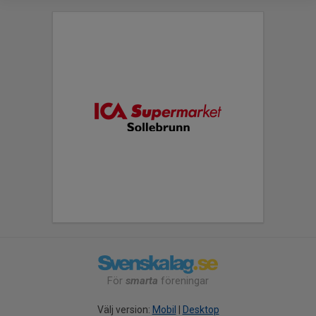
För
smarta
föreningar
Välj version:
Mobil
|
Desktop