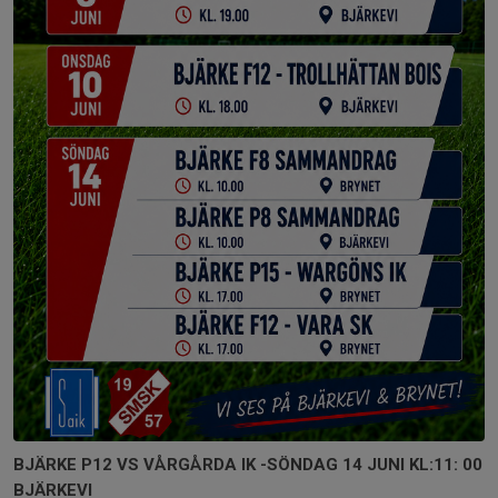
BJÄRKE P12 VS VÅRGÅRDA IK -SÖNDAG 14 JUNI KL:11: 00
BJÄRKEVI