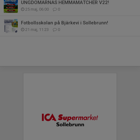
UNGDOMARNAS HEMMAMATCHER V22!
25 maj, 06:00
0
Fotbollsskolan på Bjärkevi i Sollebrunn!
21 maj, 11:23
0