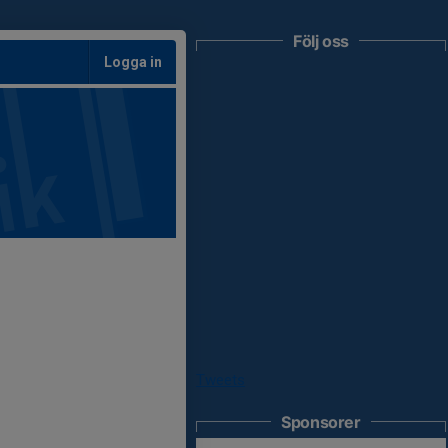
Följ oss
Logga in
Tweets
Sponsorer