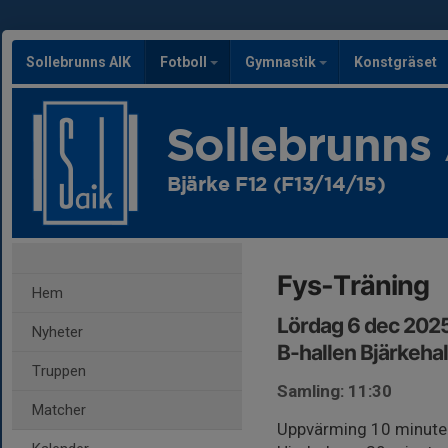
Sollebrunns AIK
Fotboll
Gymnastik
Konstgräset
Sollebrunns
Bjärke F12 (F13/14/15)
Fys-Träning
Hem
Lördag 6 dec 2025
Nyheter
B-hallen Bjärkeha
Truppen
Samling: 11:30
Matcher
Uppvärming 10 minute