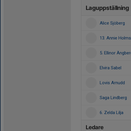
Laguppställning
Alice Sjöberg
13. Annie Holms
5. Ellinor Ängber
Elvira Sabel
Lovis Arnudd
Saga Lindberg
6. Zelda Lilja
Ledare