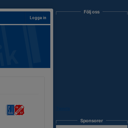
Följ oss
Logga in
Tweets
Sponsorer