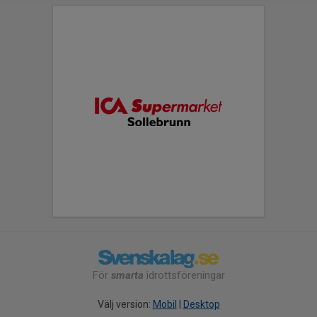
För
smarta
idrottsföreningar
Välj version:
Mobil
|
Desktop