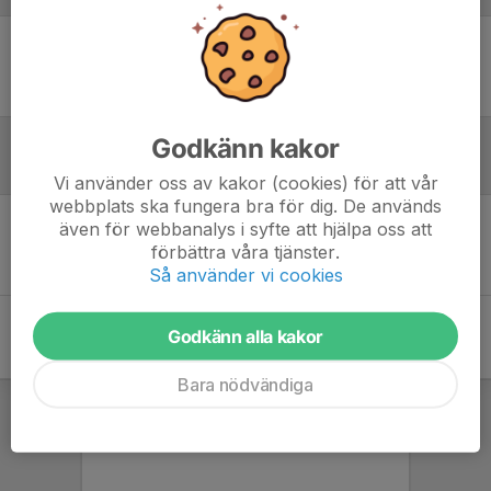
Ingen uppställning ifylld
Godkänn kakor
Inför match
Vi använder oss av kakor (cookies) för att vår
webbplats ska fungera bra för dig. De används
även för webbanalys i syfte att hjälpa oss att
Inget skrivet
förbättra våra tjänster.
Så använder vi cookies
Godkänn alla kakor
Bara nödvändiga