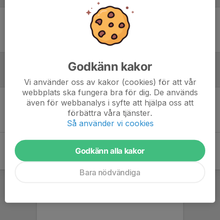
Ingen uppställning ifylld
Godkänn kakor
Inför match
Vi använder oss av kakor (cookies) för att vår
webbplats ska fungera bra för dig. De används
även för webbanalys i syfte att hjälpa oss att
Inget skrivet
förbättra våra tjänster.
Så använder vi cookies
Godkänn alla kakor
Bara nödvändiga