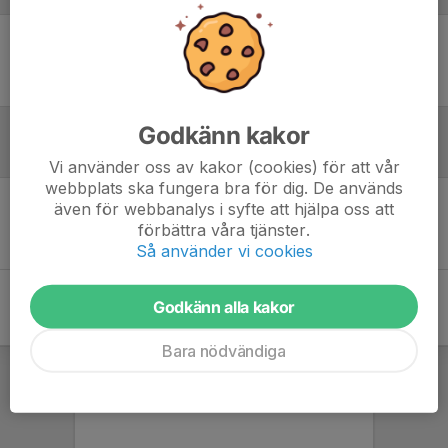
Ingen uppställning ifylld
Godkänn kakor
Inför match
Vi använder oss av kakor (cookies) för att vår
webbplats ska fungera bra för dig. De används
även för webbanalys i syfte att hjälpa oss att
Inget skrivet
förbättra våra tjänster.
Så använder vi cookies
Godkänn alla kakor
Bara nödvändiga