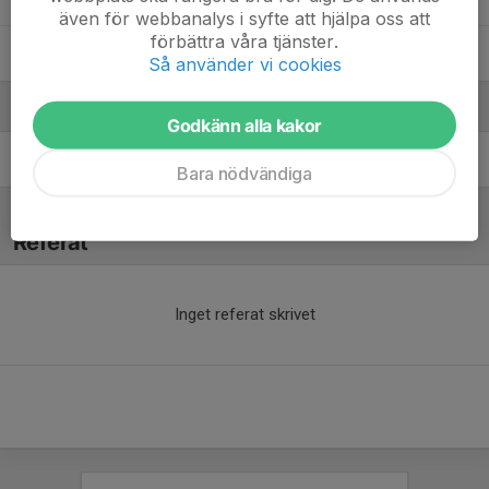
även för webbanalys i syfte att hjälpa oss att
förbättra våra tjänster.
Saga Smedbo
Så använder vi cookies
Ledare
Godkänn alla kakor
Johan Mökander
Tränare
Bara nödvändiga
Referat
Inget referat skrivet