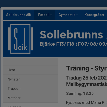
Sollebrunns AIK
Fotboll
Gymnastik
Konstgräset
Sollebrunns
Bjärke F13/F18 (F07/08/09/
Träning - Sty
Hem
Tisdag 25 feb 202
Nyheter
Mellbygymnastisk
Truppen
Samling: 18:25
Matcher
Fyspass med Maria R. 