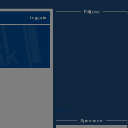
Följ oss
Logga in
Tweets
Sponsorer