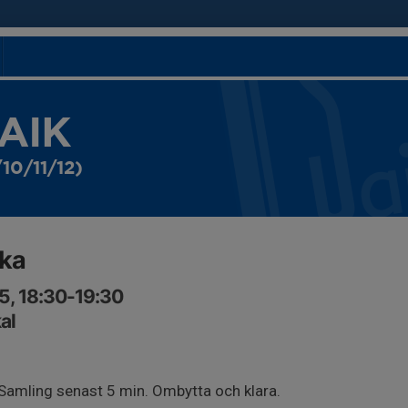
 AIK
10/11/12)
rka
5, 18:30-19:30
al
Samling senast 5 min. Ombytta och klara.