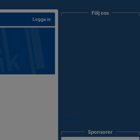
Följ oss
Logga in
Tweets
Sponsorer