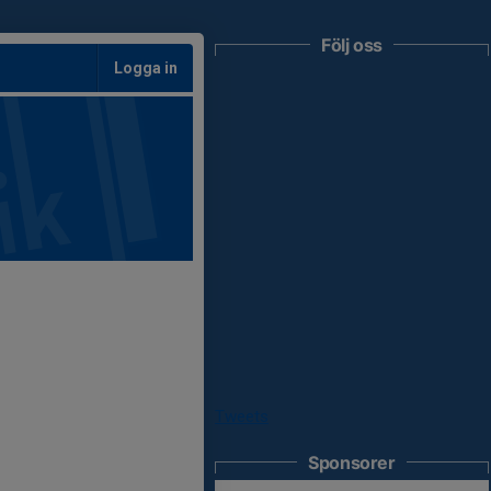
Följ oss
Logga in
Tweets
Sponsorer