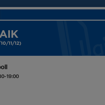
 AIK
10/11/12)
oll
:30-19:00