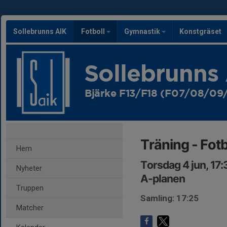
Sollebrunns AIK
Fotboll
Gymnastik
Konstgräset
Sollebrunns
Bjärke F13/F18 (F07/08/09/
Träning - Fotb
Hem
Torsdag 4 jun, 17
Nyheter
A-planen
Truppen
Samling: 17:25
Matcher