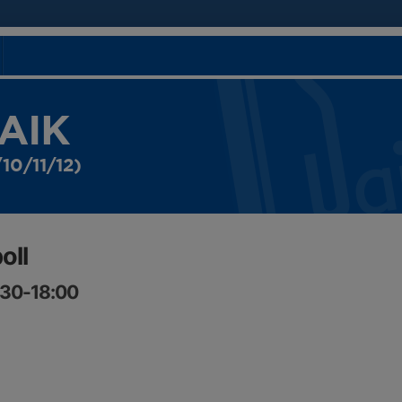
 AIK
10/11/12)
oll
:30-18:00