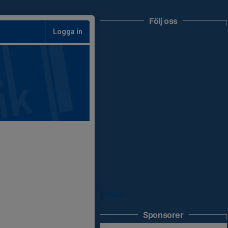
Följ oss
Logga in
Tweets
Sponsorer