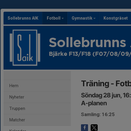
Sollebrunns AIK
Fotboll
Gymnastik
Konstgräset
Sollebrunns
Bjärke F13/F18 (F07/08/09/
Träning - Fotb
Hem
Söndag 28 jun, 16
Nyheter
A-planen
Truppen
Samling: 16:25
Matcher