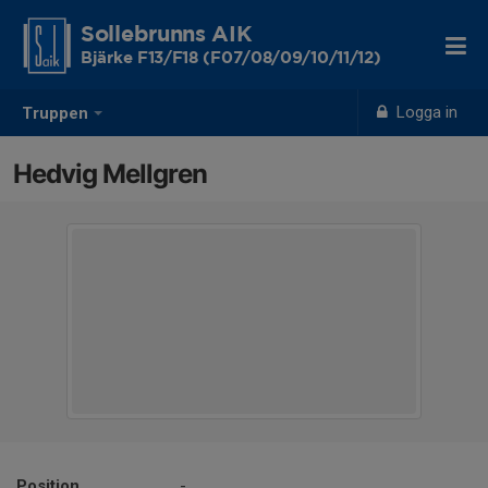
Sollebrunns AIK
Bjärke F13/F18 (F07/08/09/10/11/12)
Logga in
Truppen
Hedvig Mellgren
Position
-