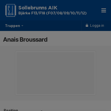
Sollebrunns AIK
Bjärke F13/F18 (F07/08/09/10/11/12)
Logga in
Truppen
Anais Broussard
Position
-