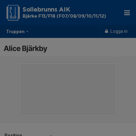
Sollebrunns AIK
Bjärke F13/F18 (F07/08/09/10/11/12)
Logga in
Truppen
Alice Bjärkby
Position
-