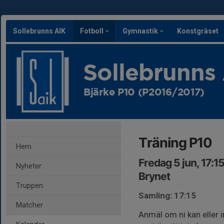
Sollebrunns AIK
Fotboll
Gymnastik
Konstgräset
Sollebrunns
Bjärke P10 (P2016/2017)
Träning P10
Hem
Fredag 5 jun, 17:1
Nyheter
Brynet
Truppen
Samling: 17:15
Matcher
Anmäl om ni kan eller 