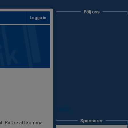
Följ oss
Logga in
Tweets
Sponsorer
nt. Bättre att komma