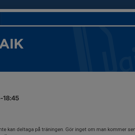
 AIK
5-18:45
inte kan deltaga på träningen. Gör inget om man kommer se