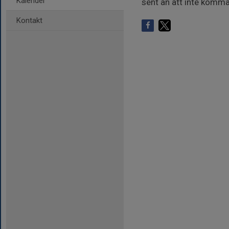
Kalender
sent än att inte komma 
Kontakt