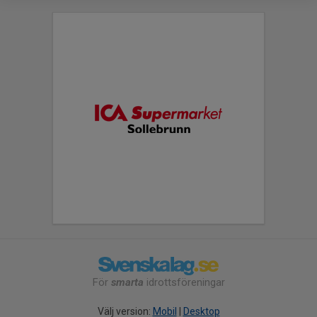
För
smarta
idrottsföreningar
Välj version:
Mobil
|
Desktop