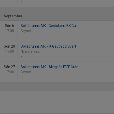
-
September
Sön 6
Sollebrunns AIK - Gerdskens BK Gul
17:00
Brynet
-
Sön 20
Sollebrunns AIK - IK Gauthiod Svart
17:00
Nya Bjärkevi
-
Sön 27
Sollebrunns AIK - Alingsås IF FF Grön
17:00
Brynet
-