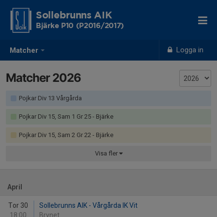
Sollebrunns AIK
Bjärke P10 (P2016/2017)
Logga in
Matcher
Matcher 2026
Pojkar Div 13 Vårgårda
Pojkar Div 15, Sam 1 Gr 25 - Bjärke
Pojkar Div 15, Sam 2 Gr 22 - Bjärke
Visa
fler
April
Tor 30
Sollebrunns AIK - Vårgårda IK Vit
18:00
Brynet