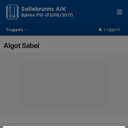
Sollebrunns AIK
Bjärke P10 (P2016/2017)
Logga in
Truppen
Algot Sabel
Position
-