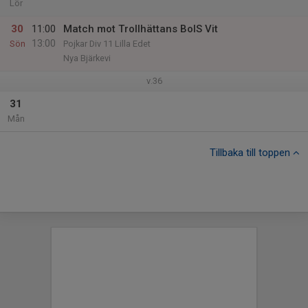
Lör
30
11:00
Match mot Trollhättans BoIS Vit
13:00
Sön
Pojkar Div 11 Lilla Edet
Nya Bjärkevi
v.36
31
Mån
Tillbaka till toppen