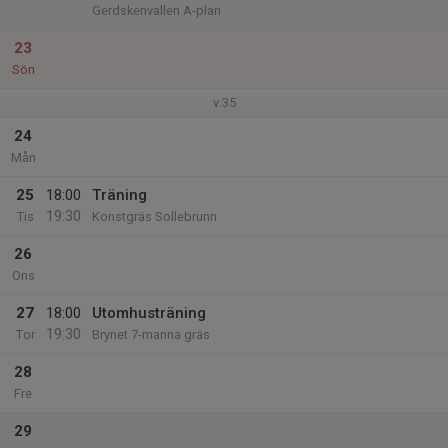
Gerdskenvallen A-plan
23
Sön
v.35
24
Mån
25
18:00
Träning
19:30
Tis
Konstgräs Sollebrunn
26
Ons
27
18:00
Utomhusträning
19:30
Tor
Brynet 7-manna gräs
28
Fre
29