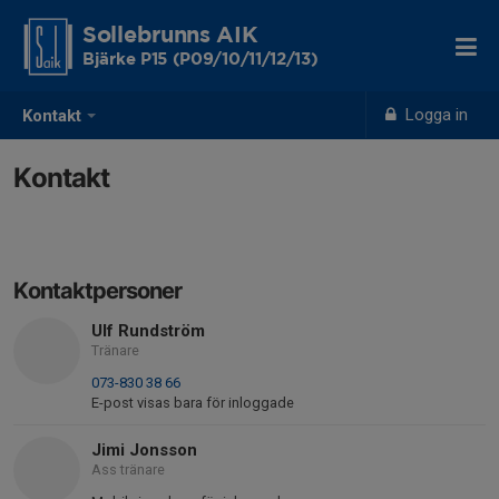
Sollebrunns AIK
Bjärke P15 (P09/10/11/12/13)
Logga in
Kontakt
Kontakt
Kontaktpersoner
Ulf Rundström
Tränare
073-830 38 66
E-post visas bara för inloggade
Jimi Jonsson
Ass tränare