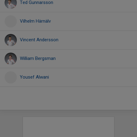
Ted Gunnarsson
Vilhelm Härnälv
Vincent Andersson
William Bergsman
Yousef Alwani