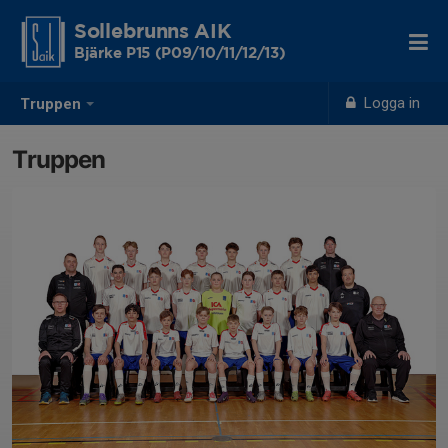
Sollebrunns AIK
Bjärke P15 (P09/10/11/12/13)
Logga in
Truppen
Truppen