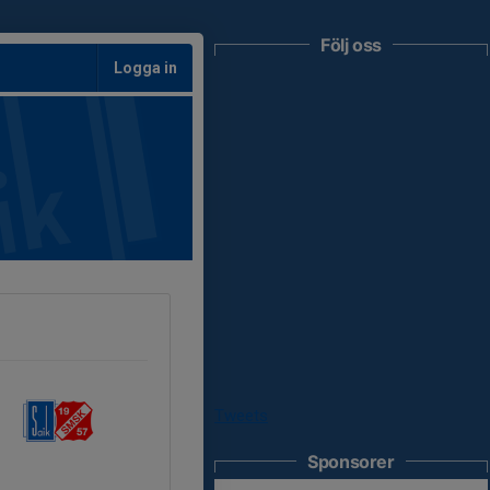
Följ oss
Logga in
Tweets
Sponsorer