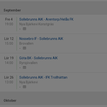
September
Fre 4
Sollebrunns AIK - Arentorp/Helås FK
19:00
Nya Bjärkevi Konstgräs
-
Lör 12
Nossebro IF - Sollebrunns AIK
15:00
Brovallen
-
Lör 19
Göta BK - Sollebrunns AIK
14:00
Ryrsjövallen
-
Lör 26
Sollebrunns AIK - IFK Trollhättan
13:00
Nya Bjärkevi
-
Oktober