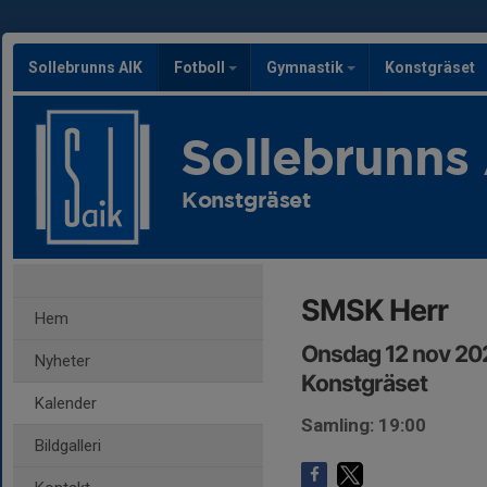
Sollebrunns AIK
Fotboll
Gymnastik
Konstgräset
Sollebrunns
Konstgräset
SMSK Herr
Hem
Onsdag 12 nov 20
Nyheter
Konstgräset
Kalender
Samling: 19:00
Bildgalleri