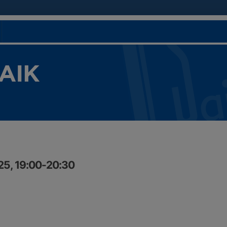
 AIK
25, 19:00-20:30