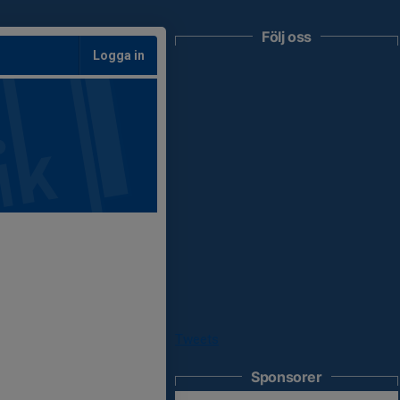
Följ oss
Logga in
Tweets
Sponsorer