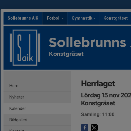
Sollebrunns AIK
Fotboll
Gymnastik
Konstgräset
Sollebrunns
Konstgräset
Herrlaget
Hem
Lördag 15 nov 202
Nyheter
Konstgräset
Kalender
Samling: 11:00
Bildgalleri