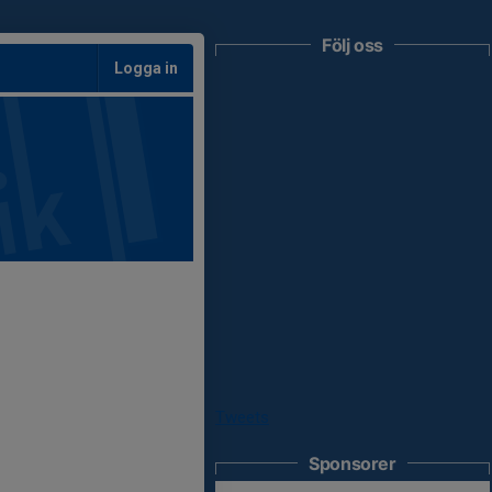
Följ oss
Logga in
Tweets
Sponsorer