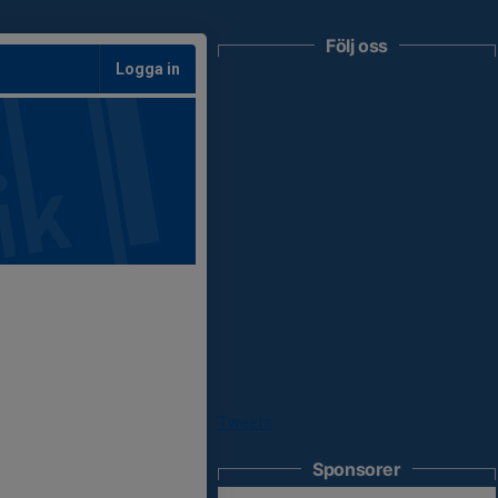
Följ oss
Logga in
Tweets
Sponsorer