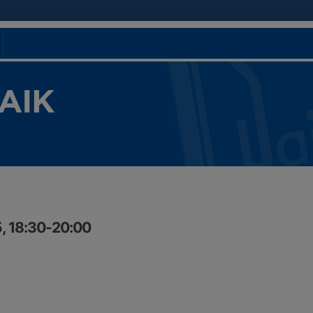
 AIK
, 18:30-20:00