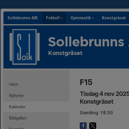
Sollebrunns AIK
Fotboll
Gymnastik
Konstgräset
Sollebrunns
Konstgräset
F15
Hem
Tisdag 4 nov 2025
Nyheter
Konstgräset
Kalender
Samling: 18:30
Bildgalleri