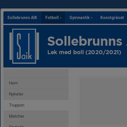
Sollebrunns AIK
Fotboll
Gymnastik
Konstgräset
Sollebrunns
Lek med boll (2020/2021)
Hem
Nyheter
Truppen
Matcher