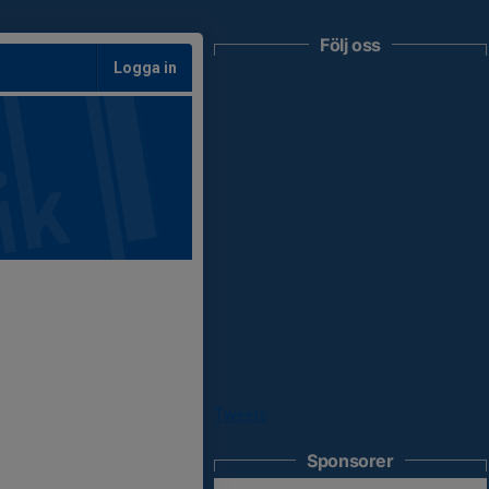
Följ oss
Logga in
Tweets
Sponsorer