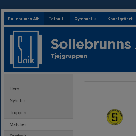
Sollebrunns AIK
Fotboll
Gymnastik
Konstgräset
Sollebrunns
Tjejgruppen
Hem
Nyheter
Truppen
Matcher