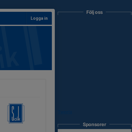
Följ oss
Logga in
Tweets
Sponsorer