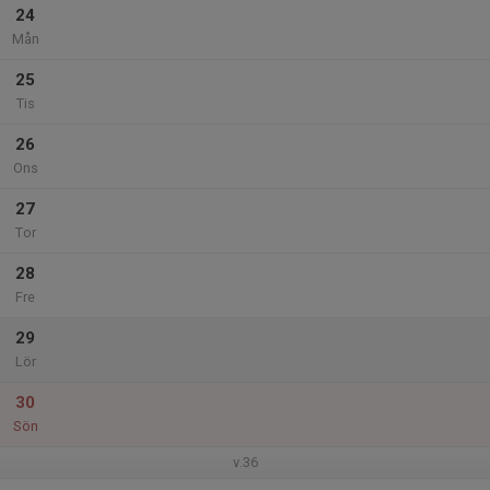
24
Mån
25
Tis
26
Ons
27
Tor
28
Fre
29
Lör
30
Sön
v.36