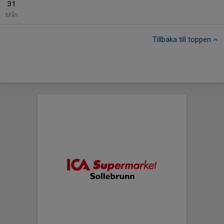
31
Mån
Tillbaka till toppen