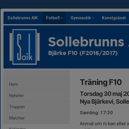
Sollebrunns AIK
Fotboll
Gymnastik
Konstgräset
Sollebrunns
Bjärke F10 (F2016/2017)
Träning F10
Hem
Torsdag 30 maj 2
Nyheter
Nya Bjärkevi, Soll
Truppen
Samling: 17:30
Matcher
Anmäl om ni kan eller i