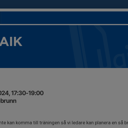
 AIK
024, 17:30-19:00
ebrunn
nte kan komma till träningen så vi ledare kan planera en så 