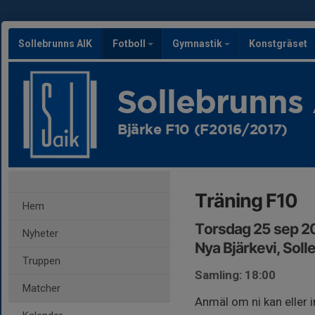
Sollebrunns AIK
Fotboll
Gymnastik
Konstgräset
Sollebrunns
Bjärke F10 (F2016/2017)
Träning F10
Hem
Torsdag 25 sep 2
Nyheter
Nya Bjärkevi, Soll
Truppen
Samling: 18:00
Matcher
Anmäl om ni kan eller i