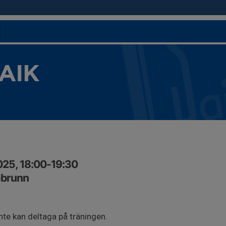
 AIK
025, 18:00-19:30
ebrunn
nte kan deltaga på träningen.