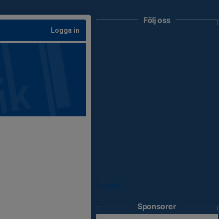
Följ oss
Logga in
Tweets
Sponsorer