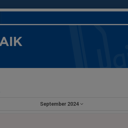
 AIK
a
September 2024