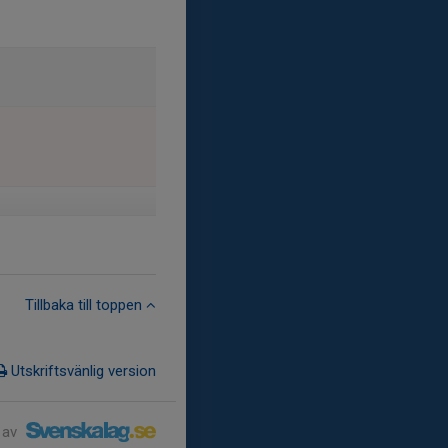
Tillbaka till toppen
Utskriftsvänlig version
 av