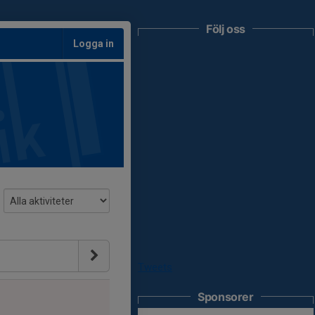
Följ oss
Logga in
Tweets
Sponsorer