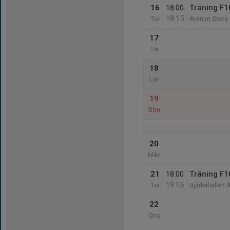
16
18:00
Träning F1
19:15
Tor
Arenan Stora
17
Fre
18
Lör
19
Sön
20
Mån
21
18:00
Träning F1
19:15
Tis
Bjärkehallen A
22
Ons