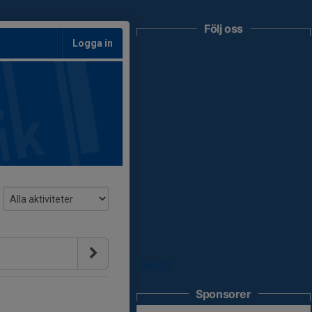
Följ oss
Logga in
Tweets
Sponsorer