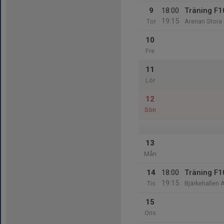
9
18:00
Träning F1
19:15
Tor
Arenan Stora
10
Fre
11
Lör
12
Sön
13
Mån
14
18:00
Träning F1
19:15
Tis
Bjärkehallen A
15
Ons