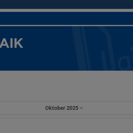
 AIK
a
Oktober 2025