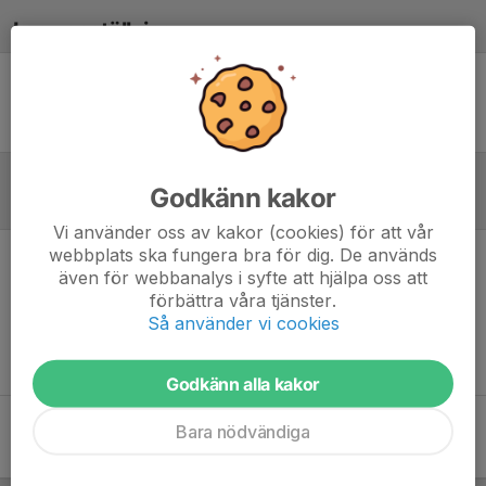
Laguppställning
Ingen uppställning ifylld
Godkänn kakor
Referat
Vi använder oss av kakor (cookies) för att vår
webbplats ska fungera bra för dig. De används
även för webbanalys i syfte att hjälpa oss att
Inget referat skrivet
förbättra våra tjänster.
Så använder vi cookies
Godkänn alla kakor
Bara nödvändiga