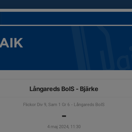
 AIK
Långareds BoIS - Bjärke
Flickor Div 9, Sam 1 Gr 6 - Långareds BoIS
-
4 maj 2024, 11:30