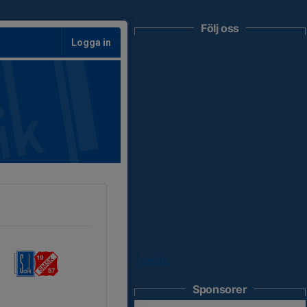
Följ oss
Logga in
Tweets
Sponsorer