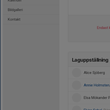
Kalender
Bildgalleri
Kontakt
Endast k
Laguppställning
Alice Sjöberg
Annie Holmsten
Elsa Mökander 