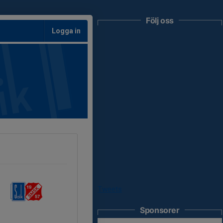
Följ oss
Logga in
Tweets
Sponsorer