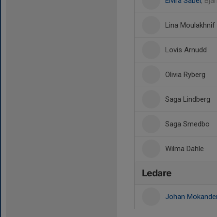
Elvira Sabel
, Bjä
Lina Moulakhnif
Lovis Arnudd
Olivia Ryberg
Saga Lindberg
Saga Smedbo
Wilma Dahle
Ledare
Johan Mökande