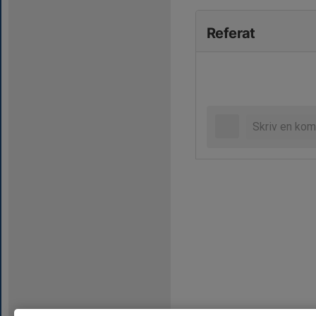
Referat