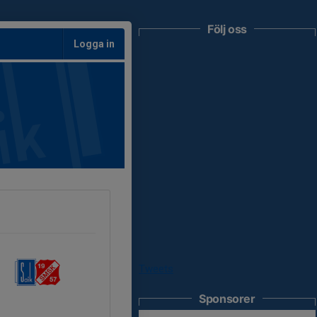
Följ oss
Logga in
Tweets
Sponsorer