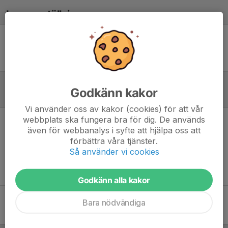
Laguppställning
Ingen uppställning ifylld
Godkänn kakor
Referat
Vi använder oss av kakor (cookies) för att vår
webbplats ska fungera bra för dig. De används
även för webbanalys i syfte att hjälpa oss att
Inget referat skrivet
förbättra våra tjänster.
Så använder vi cookies
Godkänn alla kakor
Bara nödvändiga