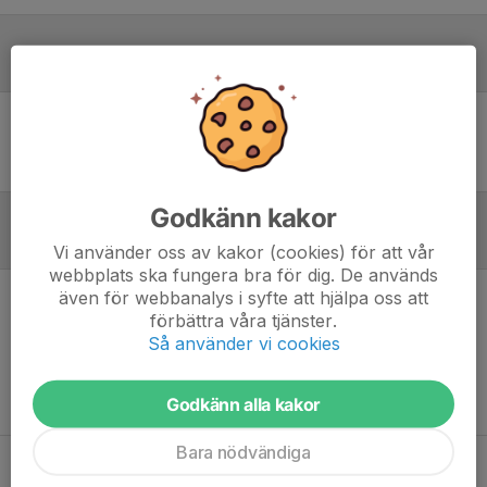
Laguppställning
Ingen uppställning ifylld
Godkänn kakor
Referat
Vi använder oss av kakor (cookies) för att vår
webbplats ska fungera bra för dig. De används
även för webbanalys i syfte att hjälpa oss att
Inget referat skrivet
förbättra våra tjänster.
Så använder vi cookies
Godkänn alla kakor
Bara nödvändiga