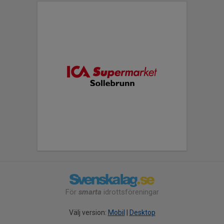
För
smarta
idrottsföreningar
Välj version:
Mobil
|
Desktop