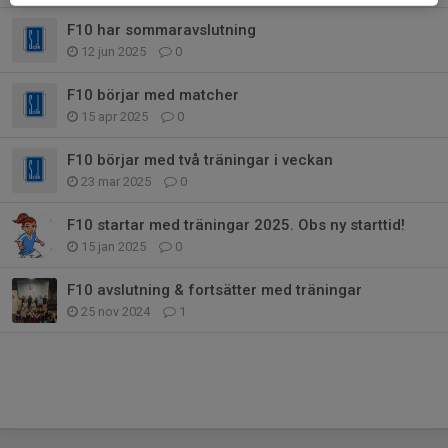
F10 har sommaravslutning
12 jun 2025
0
F10 börjar med matcher
15 apr 2025
0
F10 börjar med två träningar i veckan
23 mar 2025
0
F10 startar med träningar 2025. Obs ny starttid!
15 jan 2025
0
F10 avslutning & fortsätter med träningar
25 nov 2024
1